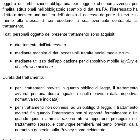
oggetto di certificazione obbligatoria per legge o che non avvenga per
finalità istituzionali nell’obbligatorio scambio di dati tra PA, l’interessato ha
diritto a ricevere una notifica dell’istanza di accesso da parte di terzi e in
merito alla stessa di controdedurre la sua eventuale contrarietà al
trattamento.
I dati personali oggetto del presente trattamento sono acquisiti:
direttamente dall’interessato
mediante raccolta di dati accessibili tramite social media e simili
mediante utilizzo dell’applicazione per dispositivo mobile
MyCity e
del sito web dell’ente.
Durata del trattamento:
per i trattamenti previsti in quanto obbligo di legge, il trattamento
avverrà per una durata uguale a quella prevista dalla rispettiva
normativa (ove indicata);
per i trattamenti non connessi ad un obbligo di legge, il trattamento
avverrà fin quando l’interessato non si opporrà formalmente o fin
quando questa amministrazione riterrà opportuno proseguire nel
trattamento stesso, e comunque terminerà nei tempi previsti dalla
normativa generale sulla Privacy sopra richiamata.