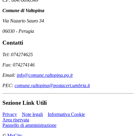
CF: 00470090549
Comune di Valtopina
Via Nazario Sauro 34
06030 - Perugia
Contatti
Tel: 074274625
Fax: 074274146
Email:
info@comune.valtopina.pg.it
PEC:
comune.valtopina@postacert.umbria.it
Sezione Link Utili
Privacy
Note legali
Informativa Cookie
Area riservata
Pannello di amministrazione
©
MyCity