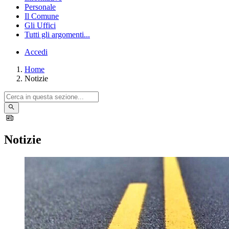
Personale
Il Comune
Gli Uffici
Tutti gli argomenti...
Accedi
Home
Notizie
Notizie