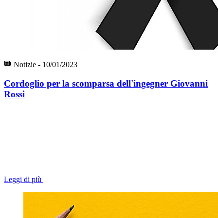
Notizie - 10/01/2023
Cordoglio per la scomparsa dell'ingegner Giovanni
Rossi
Leggi di più