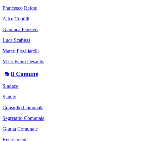
Francesco Rafoni
Alice Contilli
Gianluca Panzieri
Luca Scabissi
Marco Picchiarelli
M.llo Fabio Desantis
Il Comune
Sindaco
Statuto
Consiglio Comunale
Segretario Comunale
Giunta Comunale
Regolamenti