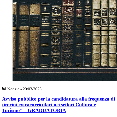
Notizie - 29/03/2023
Avviso pubblico per la candidatura alla frequenza di
tirocini extracurriculari nei settori Cultura e
Turismo” – GRADUATORIA