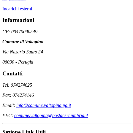
Incarichi esterni
Informazioni
CF: 00470090549
Comune di Valtopina
Via Nazario Sauro 34
06030 - Perugia
Contatti
Tel: 074274625
Fax: 074274146
Email:
info@comune.valtopina.pg.it
PEC:
comune.valtopina@postacert.umbria.it
Sezione Link Utili