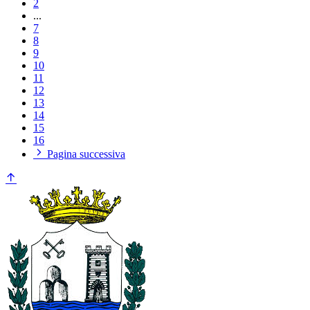
2
...
7
8
9
10
11
12
13
14
15
16
Pagina successiva