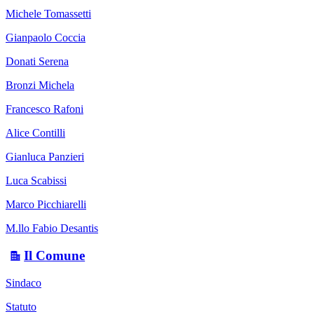
Michele Tomassetti
Gianpaolo Coccia
Donati Serena
Bronzi Michela
Francesco Rafoni
Alice Contilli
Gianluca Panzieri
Luca Scabissi
Marco Picchiarelli
M.llo Fabio Desantis
Il Comune
Sindaco
Statuto