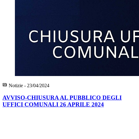
Notizie - 23/04/2024
AVVISO-CHIUSURA AL PUBBLICO DEGLI
UFFICI COMUNALI 26 APRILE 2024