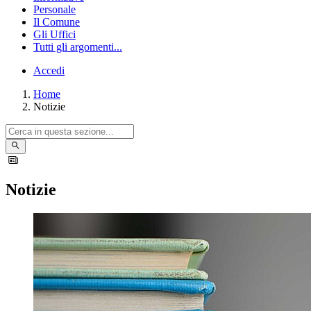
Personale
Il Comune
Gli Uffici
Tutti gli argomenti...
Accedi
Home
Notizie
Notizie