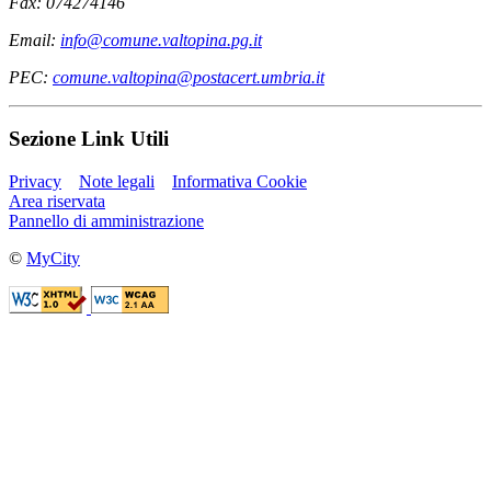
Fax: 074274146
Email:
info@comune.valtopina.pg.it
PEC:
comune.valtopina@postacert.umbria.it
Sezione Link Utili
Privacy
Note legali
Informativa Cookie
Area riservata
Pannello di amministrazione
©
MyCity