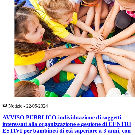
Notizie - 22/05/2024
AVVISO PUBBLICO-individuazione di soggetti
interessati alla organizzazione e gestione di CENTRI
ESTIVI per bambine/i di età superiore a 3 anni, con